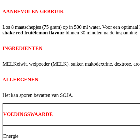
AANBEVOLEN GEBRUIK
Los 8 maatschepjes (75 gram) op in 500 ml water. Voor een optimaal
shake red fruit/lemon flavour
binnen 30 minuten na de inspanning.
INGREDIËNTEN
MELKeiwit, weipoeder (MELK), suiker, maltodextrine, dextrose, aro
ALLERGENEN
Het kan sporen bevatten van SOJA.
VOEDINGSWAARDE
Energie