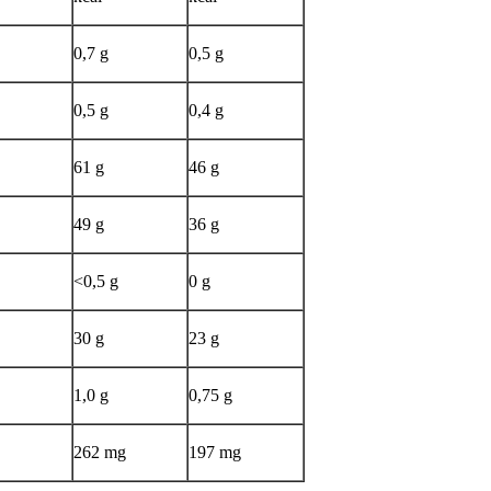
0,7 g
0,5 g
0,5 g
0,4 g
61 g
46 g
49 g
36 g
<0,5 g
0 g
30 g
23 g
1,0 g
0,75 g
262 mg
197 mg