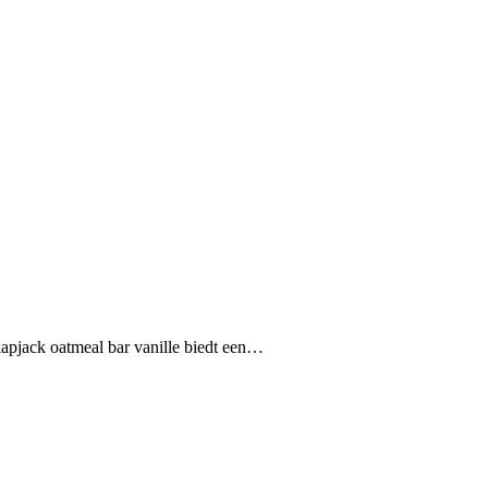
apjack oatmeal bar vanille biedt een…