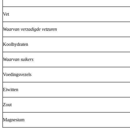
Vet
Waarvan verzadigde vetzuren
Koolhydraten
Waarvan suikers
Voedingsvezels
Eiwitten
Zout
Magnesium