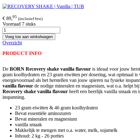
95
€ 89,
(inclusief btw)
Voorraad 7 stuks
Voeg toe aan winkelwagen
Overzicht
PRODUCT INFO
De
BORN Recovery shake vanilla flavour
is ideaal voor jouw her
gram koolhydraten en 23 gram eiwitten per dosering, wat optimaal is
energievoorraad als het herstellen van jouw spieren na fysieke inspa
vanilla flavour
de nodige mineralen en magnesium, wat o.a. helpt bi
Recovery shake vanilla flavour
heeft een heerlijk vanilla smaak en 
inspanning.
23 gram eiwitten & 46 gram koolhydraten
Bevat essentiële aminozuren
Bevat mineralen en magnesium
vanilla smaak
Makkelijk te mengen met o.a. water, melk, sojamelk
Inhoud: 2 kg - 26 porties