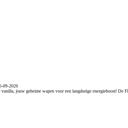
5-09-2026
vanilla, jouw geheime wapen voor een langdurige energieboost! De Fl