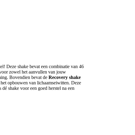
stel! Deze shake bevat een combinatie van 46
 voor zowel het aanvullen van jouw
nning. Bovendien bevat de
Recovery shake
j het opbouwen van lichaamseiwitten. Deze
is dé shake voor een goed herstel na een