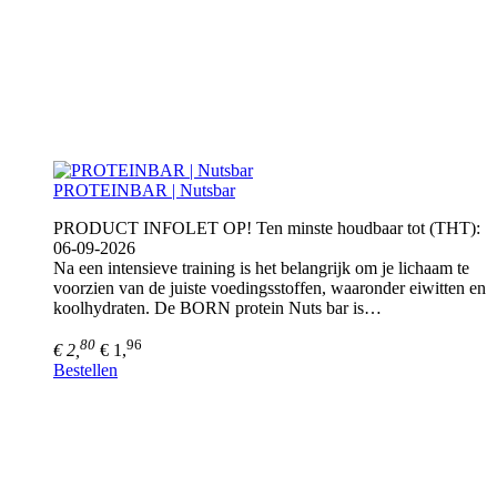
PROTEINBAR | Nutsbar
PRODUCT INFOLET OP! Ten minste houdbaar tot (THT):
06-09-2026
Na een intensieve training is het belangrijk om je lichaam te
voorzien van de juiste voedingsstoffen, waaronder eiwitten en
koolhydraten. De BORN protein Nuts bar is…
80
96
€ 2,
€ 1,
Bestellen