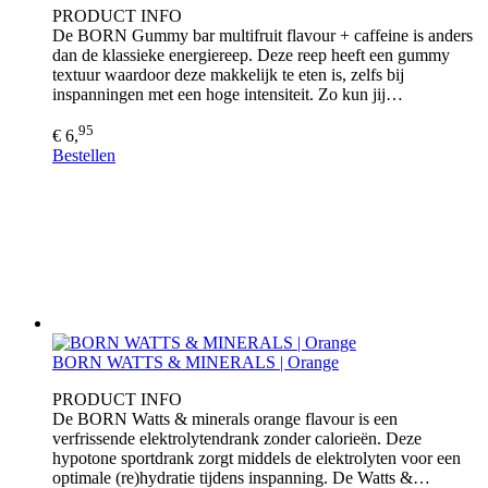
PRODUCT INFO
De BORN Gummy bar multifruit flavour + caffeine is anders
dan de klassieke energiereep. Deze reep heeft een gummy
textuur waardoor deze makkelijk te eten is, zelfs bij
inspanningen met een hoge intensiteit. Zo kun jij…
95
€ 6,
Bestellen
BORN WATTS & MINERALS | Orange
PRODUCT INFO
De BORN Watts & minerals orange flavour is een
verfrissende elektrolytendrank zonder calorieën. Deze
hypotone sportdrank zorgt middels de elektrolyten voor een
optimale (re)hydratie tijdens inspanning. De Watts &…