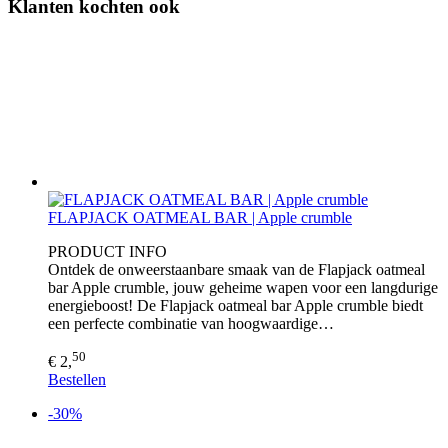
Klanten kochten ook
FLAPJACK OATMEAL BAR | Apple crumble
PRODUCT INFO
Ontdek de onweerstaanbare smaak van de Flapjack oatmeal
bar Apple crumble, jouw geheime wapen voor een langdurige
energieboost! De Flapjack oatmeal bar Apple crumble biedt
een perfecte combinatie van hoogwaardige…
50
€ 2,
Bestellen
-30%