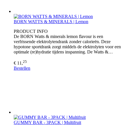
BORN WATTS & MINERALS | Lemon
PRODUCT INFO
De BORN Watts & minerals lemon flavour is een
verfrissende elektrolytendrank zonder calorieën. Deze
hypotone sportdrank zorgt middels de elektrolyten voor een
optimale (re)hydratie tijdens inspanning. De Watts &…
25
€ 11,
Bestellen
GUMMY BAR - 3PACK | Multifruit